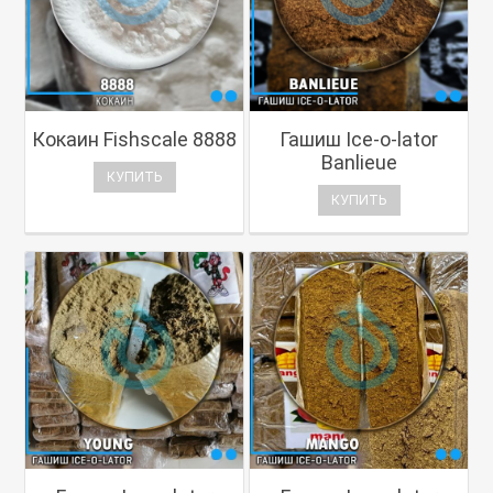
Кокаин Fishscale 8888
Гашиш Ice-o-lator
Banlieue
КУПИТЬ
КУПИТЬ