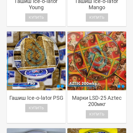
Гашиш Ice-o-lator
Гашиш Ice-o-lator
Young
Mango
КУПИТЬ
КУПИТЬ
Гашиш Ice-o-lator PSG
Марки LSD-25 Aztec
200мкг
КУПИТЬ
КУПИТЬ