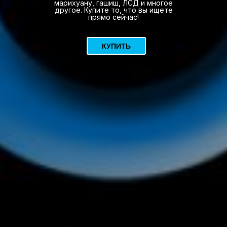
марихуану, гашиш, ЛСД и многое
другое. Купите то, что вы ищете
прямо сейчас!
КУПИТЬ