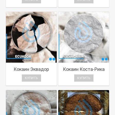
Кокаин Эквадор
Кокаин Коста-Рика
КУПИТЬ
КУПИТЬ