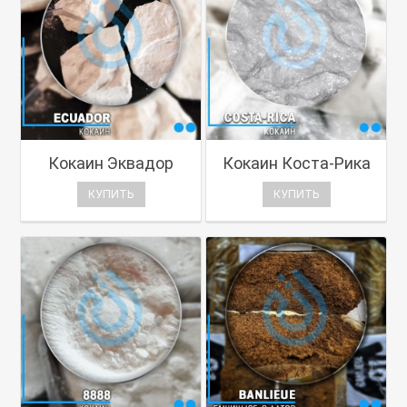
Кокаин Эквадор
Кокаин Коста-Рика
КУПИТЬ
КУПИТЬ