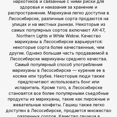
наркотиков и связанные с ними риски для
здоровья и наказания за хранение и
распространение. Марихуана легко доступна в
Лесосибирске, различные сорта продаются на
улицах и на местных рынках. Некоторые из
самых популярных сортов включают AK-47,
Northern Lights и White Widow. Качество
марихуаны в Лесосибирске варьируется:
некоторые сорта более качественные, чем
другие. Однако большая часть продаваемой в
Лесосибирске марихуаны среднего качества.
Самый популярный способ употребления
марихуаны в Лесосибирске — курение ее в
косяке или трубке. Некоторые люди также
предпочитают использовать бонг или
испаритель. Кроме того, в Лесосибирске
становятся все более популярными съедобные
продукты из марихуаны, такие как пирожные и
жевательные конфеты. Гашиш также легко
доступен в Лесосибирске, продается множество
различных сортов. Качество гашиша в