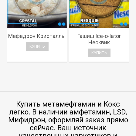
Мефедрон Кристаллы
Гашиш Ice-o-lator
Несквик
КУПИТЬ
КУПИТЬ
Купить метамефтамин и Кокс
легко. В наличии амфетамин, LSD,
Мифидрон, оформляй заказ прямо
сейчас. Ваш источник
качественных наркотиков и