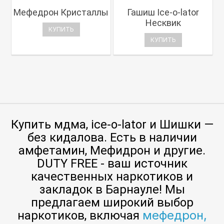
Мефедрон Кристаллы
Гашиш Ice-o-lator
Несквик
КУПИТЬ
КУПИТЬ
Купить мдма, ice-o-lator и Шишки —
без кидалова. Есть в наличии
амфетамин, Мефидрон и другие.
DUTY FREE - ваш источник
качественных наркотиков и
закладок в Барнауле! Мы
предлагаем широкий выбор
мефедрон,
наркотиков, включая