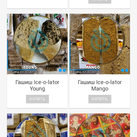
Гашиш Ice-o-lator
Гашиш Ice-o-lator
Young
Mango
КУПИТЬ
КУПИТЬ