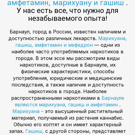
амфетамин, марихуану и гашиш
.
У нас есть все, что нужно для
незабываемого опыта!
Барнаул, город в России, известен наличием и
доступностью различных лекарств.
Марихуана,
гашиш, амфетамин и мефедрон
— одни из
наиболее часто употребляемых наркотиков в
городе. В этом эссе мы рассмотрим виды
наркотиков, доступные в Барнауле, их
физические характеристики, способы
употребления, юридические и медицинские
последствия, а также наличие и доступность
наркотиков в городе. Наиболее
распространенными наркотиками в
Барнауле
являются марихуана, гашиш и амфетамин
.
Марихуана –
это высушенный растительный
материал, получаемый из растения каннабис.
Обычно его коптят и он имеет характерный
запах.
Гашиш,
с другой стороны, представляет