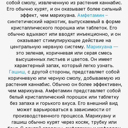
собой смолу, извлеченную из растения каннабис.
Его обычно курят, и он оказывает более сильный
эффект, чем марихуана.
Амфетамин –
синтетический наркотик, выпускаемый в форме
кристаллического порошка или таблеток. Его
обычно вдыхают или вводят инъекционно, и он
оказывает стимулирующее действие на
центральную нервную систему.
Марихуана —
это зеленая, коричневая или серая смесь
высушенных листьев и цветов. Он имеет
характерный запах, который легко узнать.
Гашиш,
с другой стороны, представляет собой
коричневую или черную смолу, добываемую из
растения каннабис. Обычно он более эффективен,
чем марихуана. Амфетамин представляет собой
белый кристаллический порошок или таблетку
без запаха и горького вкуса. Его внешний вид
может варьироваться в зависимости от
производственного процесса. Марихуану и
гашиш обычно курят через косяк, трубку или