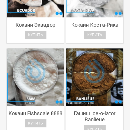
Кокаин Эквадор
Кокаин Коста-Рика
КУПИТЬ
КУПИТЬ
Кокаин Fishscale 8888
Гашиш Ice-o-lator
Banlieue
КУПИТЬ
КУПИТЬ