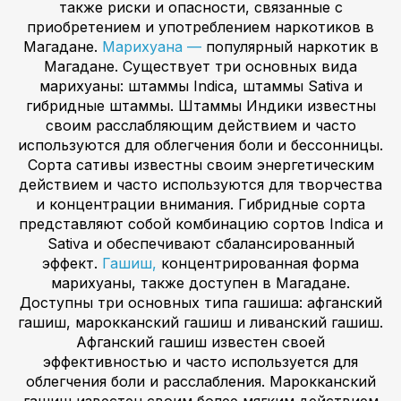
также риски и опасности, связанные с
приобретением и употреблением наркотиков в
Магадане.
Марихуана —
популярный наркотик в
Магадане. Существует три основных вида
марихуаны: штаммы Indica, штаммы Sativa и
гибридные штаммы. Штаммы Индики известны
своим расслабляющим действием и часто
используются для облегчения боли и бессонницы.
Сорта сативы известны своим энергетическим
действием и часто используются для творчества
и концентрации внимания. Гибридные сорта
представляют собой комбинацию сортов Indica и
Sativa и обеспечивают сбалансированный
эффект.
Гашиш,
концентрированная форма
марихуаны, также доступен в Магадане.
Доступны три основных типа гашиша: афганский
гашиш, марокканский гашиш и ливанский гашиш.
Афганский гашиш известен своей
эффективностью и часто используется для
облегчения боли и расслабления. Марокканский