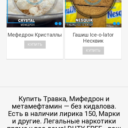
Мефедрон Кристаллы
Гашиш Ice-o-lator
Несквик
КУПИТЬ
КУПИТЬ
Купить Травка, Мифедрон и
метамефтамин — без кидалова.
Есть в наличии лирика 150, Марки
и другие. Легальные наркотики