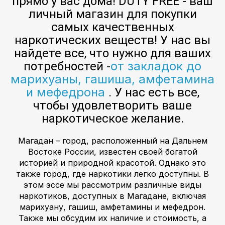
прямо у вас дома! DUTY FREE - ваш
личный магазин для покупки
самых качественных
наркотических веществ! У нас вы
найдете все, что нужно для ваших
от закладок до
потребностей -
марихуаны, гашиша, амфетамина
и мефедрона
. У нас есть все,
чтобы удовлетворить ваше
наркотическое желание.
Магадан – город, расположенный на Дальнем
Востоке России, известен своей богатой
историей и природной красотой. Однако это
также город, где наркотики легко доступны. В
этом эссе мы рассмотрим различные виды
наркотиков, доступных в Магадане, включая
марихуану, гашиш, амфетамины и мефедрон.
Также мы обсудим их наличие и стоимость, а