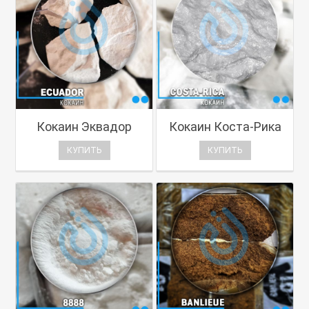
Кокаин Эквадор
Кокаин Коста-Рика
КУПИТЬ
КУПИТЬ