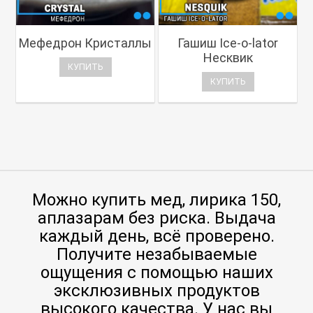
Мефедрон Кристаллы
Гашиш Ice-o-lator
Несквик
КУПИТЬ
КУПИТЬ
Можно купить мед, лирика 150,
аплазарам без риска. Выдача
каждый день, всё проверено.
Получите незабываемые
ощущения с помощью наших
эксклюзивных продуктов
высокого качества. У нас вы