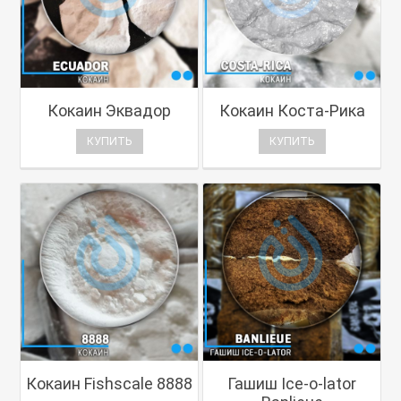
Кокаин Эквадор
Кокаин Коста-Рика
КУПИТЬ
КУПИТЬ
Кокаин Fishscale 8888
Гашиш Ice-o-lator