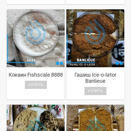
Кокаин Fishscale 8888
Гашиш Ice-o-lator
Banlieue
КУПИТЬ
КУПИТЬ