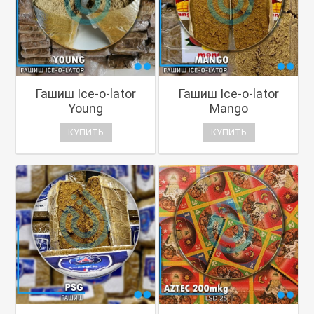
Гашиш Ice-o-lator
Гашиш Ice-o-lator
Young
Mango
КУПИТЬ
КУПИТЬ