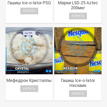
Гашиш Ice-o-lator PSG
Марки LSD-25 Aztec
200мкг
КУПИТЬ
КУПИТЬ
Мефедрон Кристаллы
Гашиш Ice-o-lator
Несквик
КУПИТЬ
КУПИТЬ