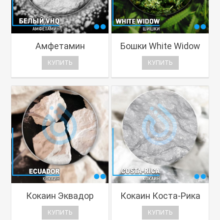
Амфетамин
Бошки White Widow
КУПИТЬ
КУПИТЬ
Кокаин Эквадор
Кокаин Коста-Рика
КУПИТЬ
КУПИТЬ