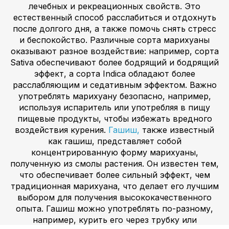
лечебных и рекреационных свойств. Это
естественный способ расслабиться и отдохнуть
после долгого дня, а также помочь снять стресс
и беспокойство. Различные сорта марихуаны
оказывают разное воздействие: например, сорта
Sativa обеспечивают более бодрящий и бодрящий
эффект, а сорта Indica обладают более
расслабляющим и седативным эффектом. Важно
употреблять марихуану безопасно, например,
используя испаритель или употребляя в пищу
пищевые продукты, чтобы избежать вредного
воздействия курения.
Гашиш,
также известный
как гашиш, представляет собой
концентрированную форму марихуаны,
полученную из смолы растения. Он известен тем,
что обеспечивает более сильный эффект, чем
традиционная марихуана, что делает его лучшим
выбором для получения высококачественного
опыта. Гашиш можно употреблять по-разному,
например, курить его через трубку или