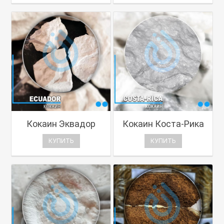
Кокаин Эквадор
Кокаин Коста-Рика
КУПИТЬ
КУПИТЬ