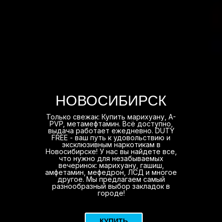
НОВОСИБИРСК
Только свежак: Купить марихуану, A-
PVP, метамефтамин. Всё доступно,
выдача работает ежедневно. DUTY
FREE - ваш путь к удовольствию и
эксклюзивным наркотикам в
Новосибирске! У нас вы найдете все,
что нужно для незабываемых
вечеринок: марихуану, гашиш,
амфетамин, мефедрон, ЛСД и многое
другое. Мы предлагаем самый
разнообразный выбор закладок в
городе!
КУПИТЬ