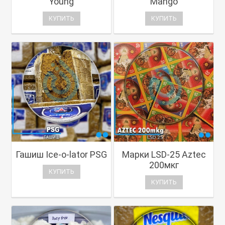
Young
Mango
КУПИТЬ
КУПИТЬ
Гашиш Ice-o-lator PSG
Марки LSD-25 Aztec
200мкг
КУПИТЬ
КУПИТЬ