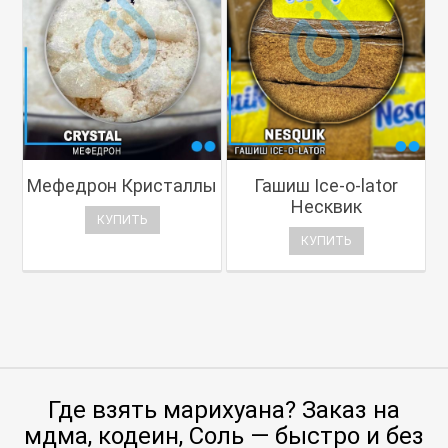
Мефедрон Кристаллы
Гашиш Ice-o-lator
Несквик
КУПИТЬ
КУПИТЬ
Где взять марихуана? Заказ на
мдма, кодеин, Соль — быстро и без